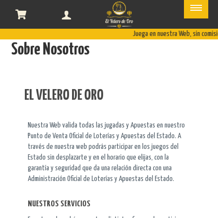
Sobre
Nosotros
Juega en nuestra Web, sin comis
Sobre Nosotros
EL VELERO DE ORO
Nuestra Web valida todas las jugadas y Apuestas en nuestro
Punto de Venta Oficial de Loterías y Apuestas del Estado. A
través de nuestra web podrás participar en los juegos del
Estado sin desplazarte y en el horario que elijas, con la
garantía y seguridad que da una relación directa con una
Administración Oficial de Loterías y Apuestas del Estado.
NUESTROS SERVICIOS